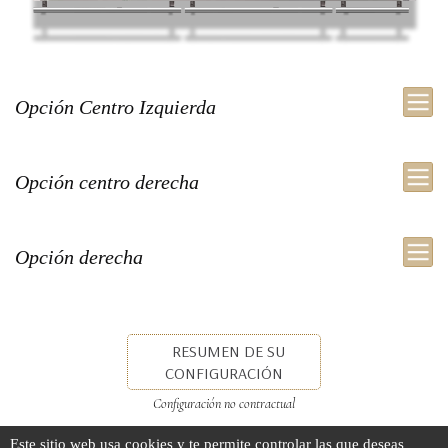
Opción Centro Izquierda
Opción centro derecha
Opción derecha
RESUMEN DE SU
CONFIGURACIÓN
Configuración no contractual
Este sitio web usa cookies y te permite controlar las que deseas